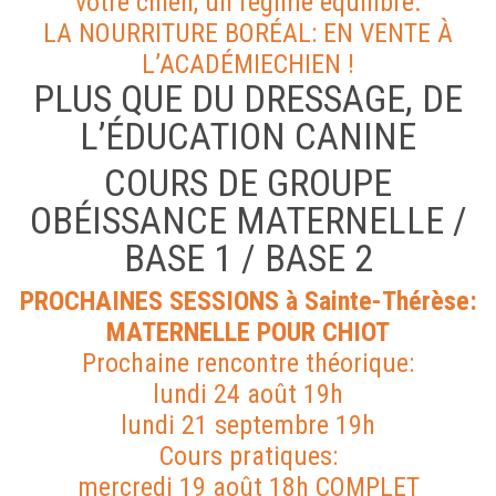
votre chien, un régime équilibré.
LA NOURRITURE BORÉAL: EN VENTE À
L’ACADÉMIECHIEN !
PLUS QUE DU DRESSAGE, DE
L’ÉDUCATION CANINE
COURS DE GROUPE
OBÉISSANCE MATERNELLE /
BASE 1 / BASE 2
PROCHAINES SESSIONS à Sainte-Thérèse:
MATERNELLE POUR CHIOT
Prochaine rencontre théorique:
lundi 24 août 19h
lundi 21 septembre 19h
Cours pratiques:
mercredi 19 août 18h COMPLET