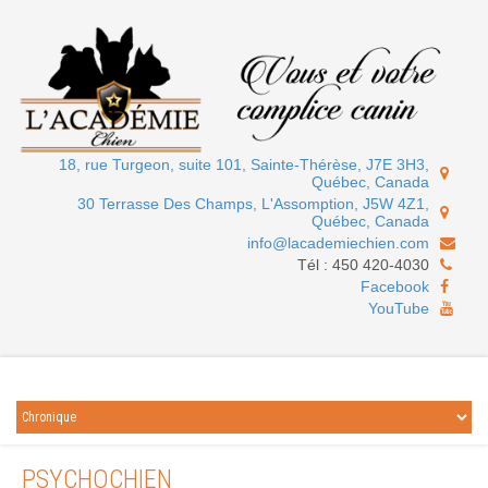
18, rue Turgeon, suite 101, Sainte-Thérèse, J7E 3H3,
Québec, Canada
30 Terrasse Des Champs, L'Assomption, J5W 4Z1,
Québec, Canada
info@lacademiechien.com
Tél :
450 420-4030
Facebook
YouTube
PSYCHOCHIEN