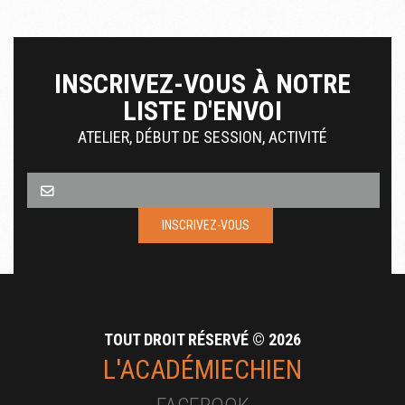
INSCRIVEZ-VOUS À NOTRE
LISTE D'ENVOI
ATELIER, DÉBUT DE SESSION, ACTIVITÉ
*This is not a valid email address.
INSCRIVEZ-VOUS
TOUT DROIT RÉSERVÉ ©
2026
L'ACADÉMIECHIEN