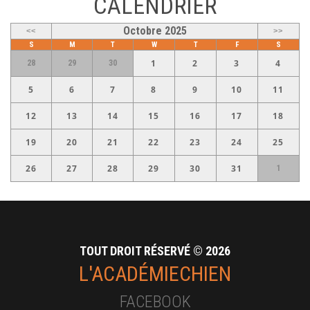
CALENDRIER
Octobre 2025
<<
>>
S
M
T
W
T
F
S
1
2
3
4
28
29
30
5
6
7
8
9
10
11
12
13
14
15
16
17
18
19
20
21
22
23
24
25
26
27
28
29
30
31
1
TOUT DROIT RÉSERVÉ ©
2026
L'ACADÉMIECHIEN
FACEBOOK