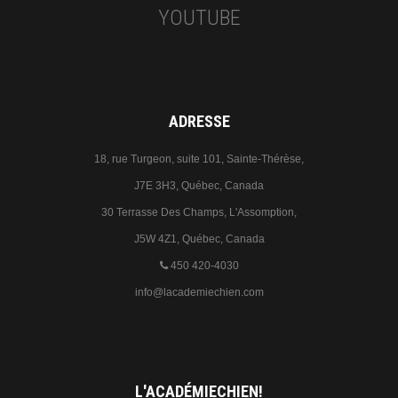
YOUTUBE
ADRESSE
18, rue Turgeon, suite 101, Sainte-Thérèse,
J7E 3H3, Québec, Canada
30 Terrasse Des Champs, L'Assomption,
J5W 4Z1, Québec, Canada
450 420-4030
info@lacademiechien.com
L'ACADÉMIECHIEN!